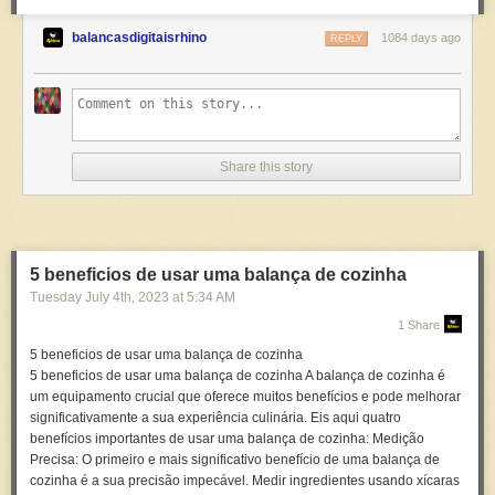
balancasdigitaisrhino
1084 days ago
REPLY
Share this story
5 beneficios de usar uma balança de cozinha
Tuesday July 4
th
, 2023
at
5:34 AM
1 Share
5 beneficios de usar uma balança de cozinha
5 beneficios de usar uma balança de cozinha A balança de cozinha é
um equipamento crucial que oferece muitos benefícios e pode melhorar
significativamente a sua experiência culinária. Eis aqui quatro
benefícios importantes de usar uma balança de cozinha: Medição
Precisa: O primeiro e mais significativo benefício de uma balança de
cozinha é a sua precisão impecável. Medir ingredientes usando xícaras