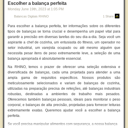
A história das balanças digitais é uma história de inovação contínua e
Escolher a balança perfeita
avanço tecnológico
. À medida que avançamos ainda mais na era digital,
Monday June 19
th
, 2023
at
1:05 PM
é provável que vejamos ainda mais inovações neste campo. Já estamos
Balancas Digitais RHINO
1 Share
vendo balanças que não apenas medem o peso, mas também analisam
a composição química de um objeto. Além disso, sistemas de pesagem
Para
escolher a balança perfeita
, ter informações sobre os diferentes
integrados estão se tornando cada vez mais comuns em nossa
tipos de balanças se torna crucial e desempenha um papel vital para
tecnologia cotidiana.
garantir a precisão em diversas tarefas do seu dia-a-dia. Seja você um
aspirante a chef de cozinha, um entusiasta do fitness, um operador no
Com a aceleração das inovações tecnológicas, é emocionante imaginar
setor industrial, um varejista ocupado ou até mesmo alguém que
o que o futuro reserva para as balanças digitais. Seja qual for o caso,
necessita pesar itens de peso extremamente leve, a seleção de uma
uma coisa é certa: as balanças, em todas as suas formas, continuarão a
balança apropriada é absolutamente essencial.
desempenhar um papel crucial em nossa sociedade. A história da
balança digital é um testemunho do espírito inovador da humanidade e
Na RHINO, temos o prazer de oferecer uma seleção extensiva e
da busca constante por
precisão
e conveniência.
diversificada de balanças, cada uma projetada para atender a uma
ampla gama de requisitos específicos. Nossos produtos são
TIPOS DE BALANÇAS DIGITAIS
meticulosamente selecionados e variam de
balanças de cozinha
,
As balanças digitais surgiram como uma
inovação revolucionária
que
utilizadas na preparação precisa de refeições, até balanças industriais
transformou muitos aspectos da vida cotidiana, desde a culinária em
robustas, destinadas a ambientes de trabalho mais pesados.
casa até as aplicações industriais e profissionais. Elas oferecem
Oferecemos também balanças pessoais, ideais para monitorar o peso
precisão incomparável e conveniência em uma variedade de cenários,
corporal, e balanças de alta precisão, projetadas para fornecer leituras
seja na cozinha, laboratórios de pesquisa, espaços industriais ou
extremamente exatas. Queremos ajudar você a escolher a balança
consultórios médicos. Este artigo explorará detalhadamente os diversos
perfeita.
tipos de balanças digitais disponíveis atualmente, destacando suas
Se você precisa manipular alimentos com segurança, a nossa balança
funcionalidades específicas, usos comuns e a influência que tiveram em